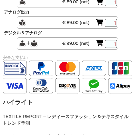
€ 89.00 (net)
アナログ出力
€ 89.00 (net)
デジタル＆アナログ
€ 99.00 (net)
安全な支払い
ハイライト
TEXTILE REPORT – レディースファッション＆テキスタイル
トレンド予測