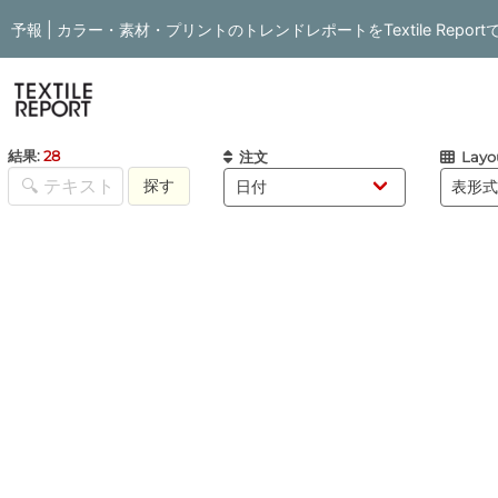
予報 | カラー・素材・プリントのトレンドレポートをTextile Repor
結果:
28
注文
Layo
探す