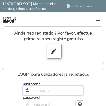
TEXTILE REPORT | Moda feminina,
tecidos, feiras e tendências
Ainda não registado ? Por favor, efectue
primeiro o seu registo gratuito
LOGIN para utilizadores já registados
username:
password: