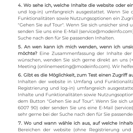
Wo sehe ich, welche Inhalte die website oder ein
und log-in) umfangreich ausgestattet. Wenn Sie d
Funktionalitäten sowie Nutzungsoptionen ein Zugrif
"Gehen Sie auf Tour". Wenn Sie sich unsicher sind
senden Sie uns eine E-Mail (service@modeinfo.com)
Suche nach den für Sie passenden Inhalten.
An wen kann ich mich wenden, wenn ich unsiche
möchte?
Eine Zusammenfassung der Inhalte der w
wünschen, wenden Sie sich gerne direkt an uns (+
Meeting (onlinemeeting@modeinfo.com). Wir helfen 
Gibt es die Möglichkeit, zum Test einen Zugriff a
Inhalten der website in Umfang und Funktionalitä
Registrierung und log-in) umfangreich ausgestatt
Inhalte und Funktionalitäten sowie Nutzungsoptione
dem Button "Gehen Sie auf Tour". Wenn Sie sich u
6007 90) oder senden Sie uns eine E-Mail (servic
sehr gerne bei der Suche nach den für Sie passende
Wo und wann wähle ich aus, auf welche Inhalte
Bereichen der website (ohne Registrierung und 