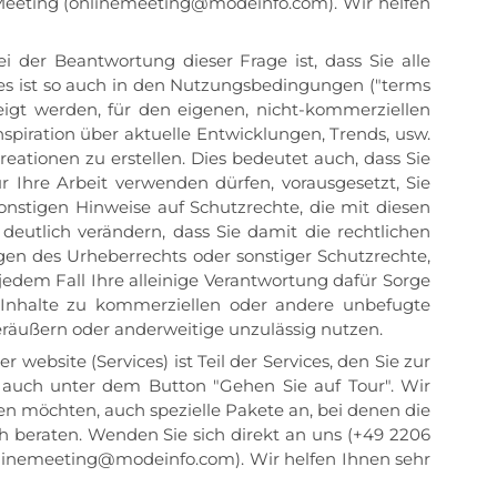
-Meeting (onlinemeeting@modeinfo.com). Wir helfen
i der Beantwortung dieser Frage ist, dass Sie alle
es ist so auch in den Nutzungsbedingungen ("terms
zeigt werden, für den eigenen, nicht-kommerziellen
spiration über aktuelle Entwicklungen, Trends, usw.
eationen zu erstellen. Dies bedeutet auch, dass Sie
r Ihre Arbeit verwenden dürfen, vorausgesetzt, Sie
onstigen Hinweise auf Schutzrechte, die mit diesen
eutlich verändern, dass Sie damit die rechtlichen
en des Urheberrechts oder sonstiger Schutzrechte,
n jedem Fall Ihre alleinige Verantwortung dafür Sorge
e Inhalte zu kommerziellen oder andere unbefugte
veräußern oder anderweitige unzulässig nutzen.
r website (Services) ist Teil der Services, den Sie zur
 auch unter dem Button "Gehen Sie auf Tour". Wir
ben möchten, auch spezielle Pakete an, bei denen die
h beraten. Wenden Sie sich direkt an uns (+49 2206
onlinemeeting@modeinfo.com). Wir helfen Ihnen sehr