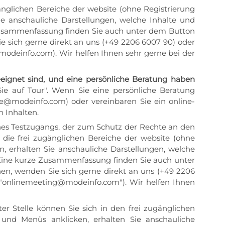
nglichen Bereiche der website (ohne Registrierung
ie anschauliche Darstellungen, welche Inhalte und
ze Zusammenfassung finden Sie auch unter dem Button
e sich gerne direkt an uns (+49 2206 6007 90) oder
modeinfo.com). Wir helfen Ihnen sehr gerne bei der
eeignet sind, und eine persönliche Beratung haben
e auf Tour". Wenn Sie eine persönliche Beratung
ce@modeinfo.com) oder vereinbaren Sie ein online-
 Inhalten.
ines Testzugangs, der zum Schutz der Rechte an den
 die frei zugänglichen Bereiche der website (ohne
, erhalten Sie anschauliche Darstellungen, welche
t. Eine kurze Zusammenfassung finden Sie auch unter
en, wenden Sie sich gerne direkt an uns (+49 2206
 ("onlinemeeting@modeinfo.com"). Wir helfen Ihnen
er Stelle können Sie sich in den frei zugänglichen
 und Menüs anklicken, erhalten Sie anschauliche