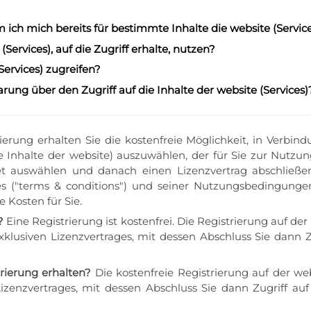
 ich mich bereits für bestimmte Inhalte die website (Serv
(Services), auf die Zugriff erhalte, nutzen?
Services) zugreifen?
rung über den Zugriff auf die Inhalte der website (Services)
rierung erhalten Sie die kostenfreie Möglichkeit, in Verbi
Inhalte der website) auszuwählen, der für Sie zur Nutzun
ket auswählen und danach einen Lizenzvertrag abschlie
("terms & conditions") und seiner Nutzungsbedingungen (
 Kosten für Sie.
?
Eine Registrierung ist kostenfrei. Die Registrierung auf der
xklusiven Lizenzvertrages, mit dessen Abschluss Sie dann Z
rierung erhalten?
Die kostenfreie Registrierung auf der we
Lizenzvertrages, mit dessen Abschluss Sie dann Zugriff auf