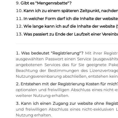
Gibt es "Mengenrabatte"?
Kann ich zu einem späteren Zeitpunkt, nachdem
In welcher Form darf ich die Inhalte der website 
Wie lange kann ich auf die Inhalte der website (
Was passiert zu Ende der Laufzeit einer Vereinba
Was bedeutet "Registrierung"?
Mit ihrer Regist
ausgewählten Passwort einen Service (ausgewählte 
angebotenen Services das für Sie geeignete Pa
Beachtung der Bestimmungen des Lizenzvertrages 
Nutzungsvereinbarung abschließen, entstehen keine
Entstehen mit der Registrierung Kosten für mich
optionalen und freiwilligen Abschluss eines nicht-e
weiterer Nutzung erhalten.
Kann ich einen Zugang zur website ohne Regist
und freiwilligen Abschluss eines nicht-exklusiven 
Nutzung erhalten.