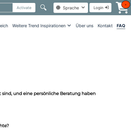
-
🔍
Sprache
Activate
Login
reich
Weitere Trend Inspirationen
Über uns
Kontakt
FAQ
t sind, und eine persönliche Beratung haben
chte?