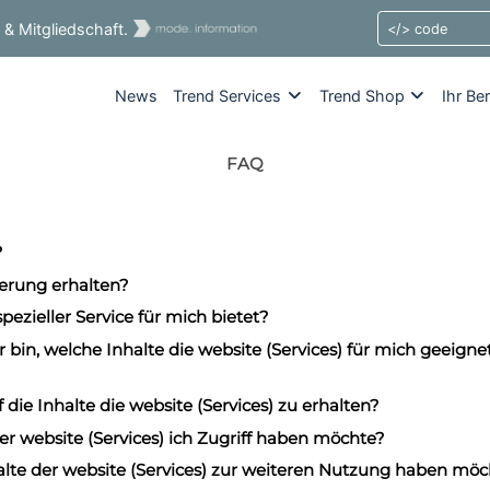
& Mitgliedschaft.
News
Trend Services
Trend Shop
Ihr Be
FAQ
?
erung erhalten?
pezieller Service für mich bietet?
in, welche Inhalte die website (Services) für mich geeigne
 die Inhalte die website (Services) zu erhalten?
r website (Services) ich Zugriff haben möchte?
halte der website (Services) zur weiteren Nutzung haben mö