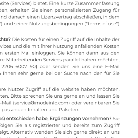
bsite (Services) bietet. Eine kurze Zusammenfassung
en, erhalten Sie einen personalisierten Zugang für
und danach einen Lizenzvertrag abschließen, in dem
) und seiner Nutzungsbedingungen ("terms of use")
chte?
Die Kosten für einen Zugriff auf die Inhalte der
rvices und die mit ihrer Nutzung anfallenden Kosten
zum ersten Mal einloggen. Sie können dann aus den
re Mitarbeitenden Services parallel haben möchten,
9 2206 6007 90) oder senden Sie uns eine E-Mail
 Ihnen sehr gerne bei der Suche nach den für Sie
rere Nutzer Zugriff auf die website haben möchten,
ten. Bitte sprechen Sie uns gerne an und lassen Sie
E-Mail (service@modeinfo.com) oder vereinbaren Sie
e passenden Inhalten und Paketen.
ices) entschieden habe, Ergänzungen vornehmen?
Sie
en Sie als registrierter und bereits zum Zugriff
gt. Alternativ wenden Sie sich gerne direkt an uns