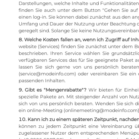
Darstellungen, welche Inhalte und Funktionalitäten
finden Sie auch unter dem Button "Gehen Sie auf T
einen log-in. Sie können dabei zunächst aus den a
Umfang und Dauer der Nutzung unter Beachtung der
geregelt sind. Solange Sie keine Nutzungsvereinbar
Welche Kosten fallen an, wenn ich Zugriff auf In
website (Services) finden Sie zunächst unter dem B
beschrieben. Ihren Service wählen Sie grundsätzl
verfügbaren Services das für Sie geeignete Paket 
lassen Sie sich gerne von uns persönlich berat
(service@modeinfo.com) oder vereinbaren Sie ein
passenden Inhalten.
Gibt es "Mengenrabatte"?
Wir bieten für Einhei
spezielle Pakete an. Mit steigender Anzahl von Nut
sich von uns persönlich beraten. Wenden Sie sich 
ein online-Meeting (onlinemeeting@modeinfo.com). 
Kann ich zu einem späteren Zeitpunkt, nachdem
können zu jedem Zeitpunkt eine Vereinbarung übe
zugelassener Nutzer dem entsprechenden Menüpunkt,